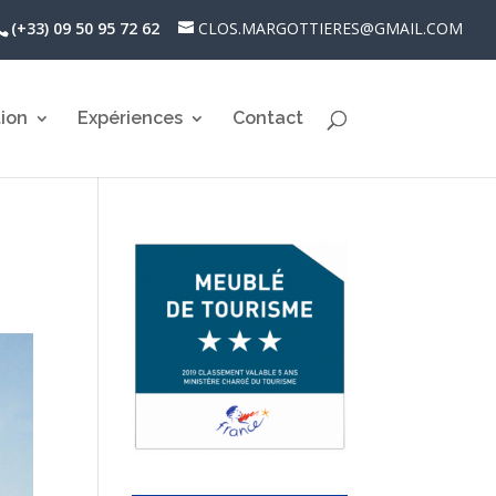
(+33) 09 50 95 72 62
CLOS.MARGOTTIERES@GMAIL.COM
ion
Expériences
Contact