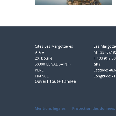
Gîtes Les Margottières
Les Margotti
★★★
M +33 (0)7 8
20, Bouillé
F +33 (0)9 50
50300 LE VAL SAINT-
GPS
PERE
Latitude: 48
FRANCE
Longitude: -
Ouvert toute l'année
Mentions légales
Protection des données