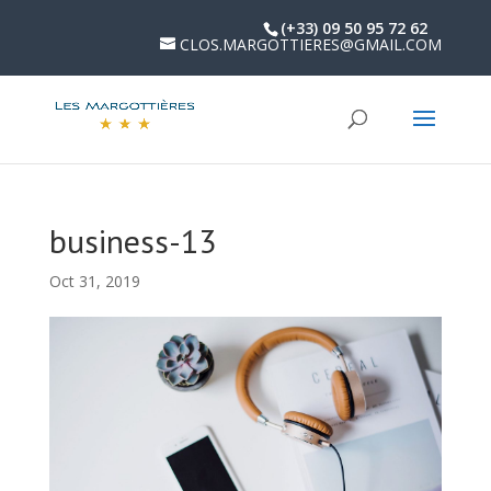
(+33) 09 50 95 72 62
CLOS.MARGOTTIERES@GMAIL.COM
business-13
Oct 31, 2019